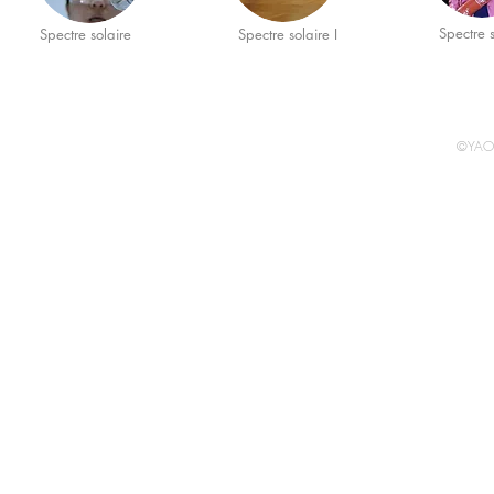
Spectre s
Spectre solaire
Spectre solaire I
©YAO 